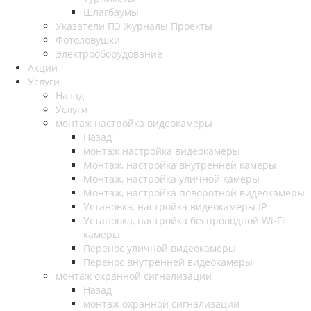
Шлагбаумы
Указатели ПЭ Журналы Проекты
Фотоловушки
Электрооборудование
Акции
Услуги
Назад
Услуги
монтаж настройка видеокамеры
Назад
монтаж настройка видеокамеры
Монтаж, настройка внутренней камеры
Монтаж, настройка уличной камеры
Монтаж, настройка поворотной видеокамеры
Установка, настройка видеокамеры IP
Установка, настройка беспроводной Wi-Fi
камеры
Перенос уличной видеокамеры
Перенос внутренней видеокамеры
монтаж охранной сигнализации
Назад
монтаж охранной сигнализации