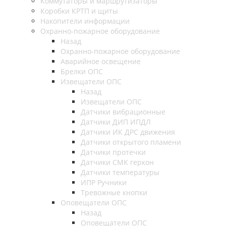
Коммутаторы и маршрутизаторы
Коробки КРТП и щиты
Накопители информации
Охранно-пожарное оборудование
Назад
Охранно-пожарное оборудование
Аварийное освещение
Брелки ОПС
Извещатели ОПС
Назад
Извещатели ОПС
Датчики вибрационные
Датчики ДИП ИПДЛ
Датчики ИК ДРС движения
Датчики открытого пламени
Датчики протечки
Датчики СМК геркон
Датчики температуры
ИПР Ручники
Тревожные кнопки
Оповещатели ОПС
Назад
Оповещатели ОПС