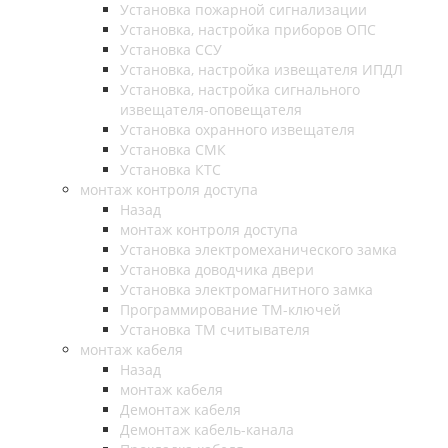
Установка пожарной сигнализации
Установка, настройка приборов ОПС
Установка ССУ
Установка, настройка извещателя ИПДЛ
Установка, настройка сигнального
извещателя-оповещателя
Установка охранного извещателя
Установка СМК
Установка КТС
монтаж контроля доступа
Назад
монтаж контроля доступа
Установка электромеханического замка
Установка доводчика двери
Установка электромагнитного замка
Программирование ТМ-ключей
Установка ТМ считывателя
монтаж кабеля
Назад
монтаж кабеля
Демонтаж кабеля
Демонтаж кабель-канала