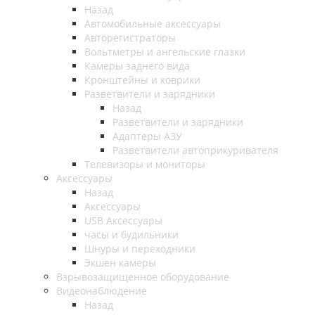
Назад
Автомобильные аксессуары
Авторегистраторы
Вольтметры и ангельские глазки
Камеры заднего вида
Кронштейны и коврики
Разветвители и зарядники
Назад
Разветвители и зарядники
Адаптеры АЗУ
Разветвители автоприкуривателя
Телевизоры и мониторы
Аксессуары
Назад
Аксессуары
USB Аксессуары
часы и будильники
Шнуры и переходники
Экшен камеры
Взрывозащищенное оборудование
Видеонаблюдение
Назад