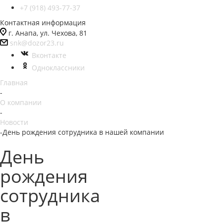
+7 (918) 493-77-37
Контактная информация
г. Анапа, ул. Чехова, 81
snk@dozor23.ru
Вконтакте
Одноклассники
Главная
-
О компании
-
Новости
-
День рождения сотрудника в нашей компании
День
рождения
сотрудника
в