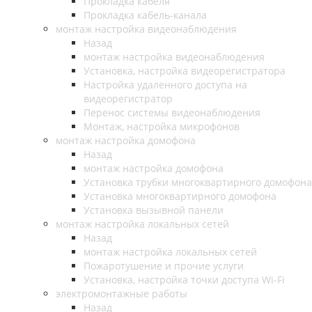
Прокладка кабеля
Прокладка кабель-канала
монтаж настройка видеонаблюдения
Назад
монтаж настройка видеонаблюдения
Установка, настройка видеорегистратора
Настройка удаленного доступа на
видеорегистратор
Перенос системы видеонаблюдения
Монтаж, настройка микрофонов
монтаж настройка домофона
Назад
монтаж настройка домофона
Установка трубки многоквартирного домофона
Установка многоквартирного домофона
Установка вызывной панели
монтаж настройка локальных сетей
Назад
монтаж настройка локальных сетей
Пожаротушение и прочие услуги
Установка, настройка точки доступа Wi-Fi
электромонтажные работы
Назад