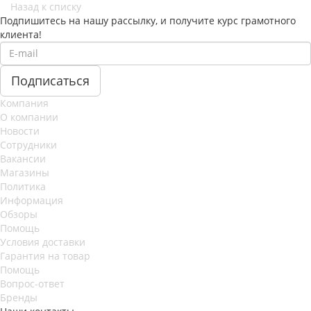
Назад к списку
Подпишитесь на нашу рассылку, и получите курс грамотного
клиента!
Компания
О компании
Новости
Сотрудники
Вакансии
Магазины
Политика
Информация
Обзоры
Помощь
Условия доставки
Гарантия на товар
Помощь
Вопрос-ответ
Бренды