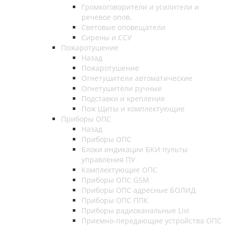
Громкоговорители и усилители и
речевое опов.
Световые оповещатели
Сирены и ССУ
Пожаротушение
Назад
Пожаротушение
Огнетушители автоматические
Огнетушители ручные
Подставки и крепления
Пож Щиты и комплектующие
Приборы ОПС
Назад
Приборы ОПС
Блоки индикации БКИ пульты
управления ПУ
Комплектующие ОПС
Приборы ОПС GSM
Приборы ОПС адресные БОЛИД
Приборы ОПС ППК
Приборы радиоканальные Livi
Приемно-передающие устройства ОПС