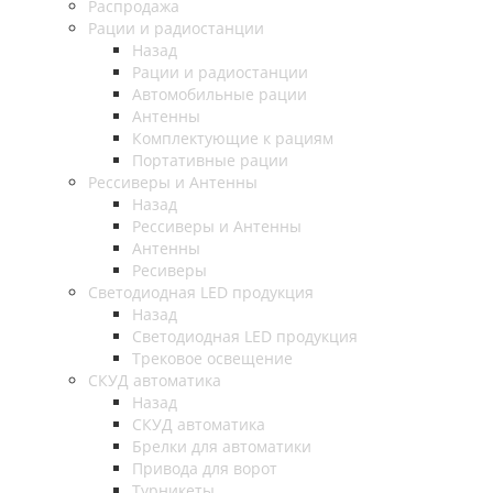
Распродажа
Рации и радиостанции
Назад
Рации и радиостанции
Автомобильные рации
Антенны
Комплектующие к рациям
Портативные рации
Рессиверы и Антенны
Назад
Рессиверы и Антенны
Антенны
Ресиверы
Светодиодная LED продукция
Назад
Светодиодная LED продукция
Трековое освещение
СКУД автоматика
Назад
СКУД автоматика
Брелки для автоматики
Привода для ворот
Турникеты