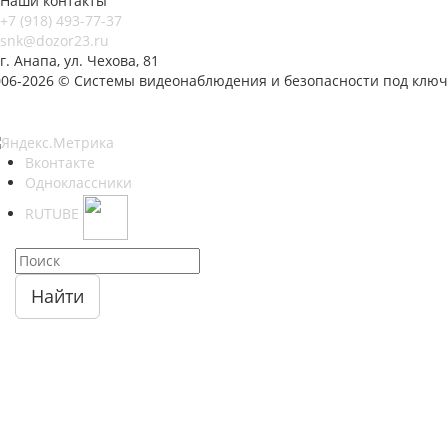
Наши контакты
+7 (918) 493-77-37
snk@dozor23.ru
г. Анапа, ул. Чехова, 81
006-2026 © Системы видеонаблюдения и безопасности под ключ
Вконтакте
Одноклассники
RUTUBE
Найти