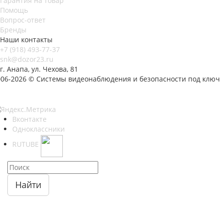
Гарантия на товар
Помощь
Вопрос-ответ
Бренды
Наши контакты
+7 (918) 493-77-37
snk@dozor23.ru
г. Анапа, ул. Чехова, 81
006-2026 © Системы видеонаблюдения и безопасности под ключ
Вконтакте
Одноклассники
RUTUBE
Найти