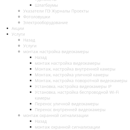
Шлагбаумы
Указатели ПЭ Журналы Проекты
Фотоловушки
Электрооборудование
Акции
Услуги
Назад
Услуги
монтаж настройка видеокамеры
Назад
монтаж настройка видеокамеры
Монтаж, настройка внутренней камеры
Монтаж, настройка уличной камеры
Монтаж, настройка поворотной видеокамеры
Установка, настройка видеокамеры IP
Установка, настройка беспроводной Wi-Fi
камеры
Перенос уличной видеокамеры
Перенос внутренней видеокамеры
монтаж охранной сигнализации
Назад
монтаж охранной сигнализации