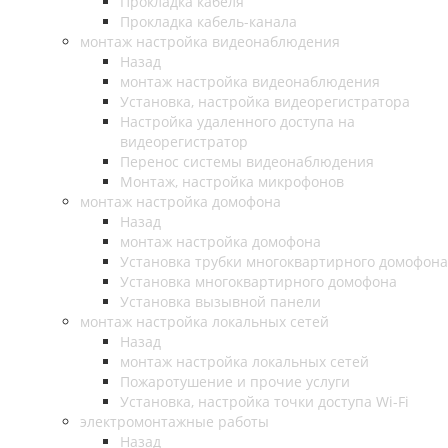
Прокладка кабеля
Прокладка кабель-канала
монтаж настройка видеонаблюдения
Назад
монтаж настройка видеонаблюдения
Установка, настройка видеорегистратора
Настройка удаленного доступа на
видеорегистратор
Перенос системы видеонаблюдения
Монтаж, настройка микрофонов
монтаж настройка домофона
Назад
монтаж настройка домофона
Установка трубки многоквартирного домофона
Установка многоквартирного домофона
Установка вызывной панели
монтаж настройка локальных сетей
Назад
монтаж настройка локальных сетей
Пожаротушение и прочие услуги
Установка, настройка точки доступа Wi-Fi
электромонтажные работы
Назад