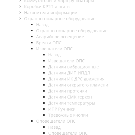
Коммутаторы и маршрутизаторы
Коробки КРТП и щиты
Накопители информации
Охранно-пожарное оборудование
Назад
Охранно-пожарное оборудование
Аварийное освещение
Брелки ОПС
Извещатели ОПС
Назад
Извещатели ОПС
Датчики вибрационные
Датчики ДИП ИПДЛ
Датчики ИК ДРС движения
Датчики открытого пламени
Датчики протечки
Датчики СМК геркон
Датчики температуры
ИПР Ручники
Тревожные кнопки
Оповещатели ОПС
Назад
Оповещатели ОПС