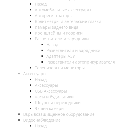
Назад
Автомобильные аксессуары
Авторегистраторы
Вольтметры и ангельские глазки
Камеры заднего вида
Кронштейны и коврики
Разветвители и зарядники
Назад
Разветвители и зарядники
Адаптеры АЗУ
Разветвители автоприкуривателя
Телевизоры и мониторы
Аксессуары
Назад
Аксессуары
USB Аксессуары
часы и будильники
Шнуры и переходники
Экшен камеры
Взрывозащищенное оборудование
Видеонаблюдение
Назад