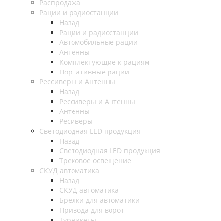
Распродажа
Рации и радиостанции
Назад
Рации и радиостанции
Автомобильные рации
Антенны
Комплектующие к рациям
Портативные рации
Рессиверы и Антенны
Назад
Рессиверы и Антенны
Антенны
Ресиверы
Светодиодная LED продукция
Назад
Светодиодная LED продукция
Трековое освещение
СКУД автоматика
Назад
СКУД автоматика
Брелки для автоматики
Привода для ворот
Турникеты