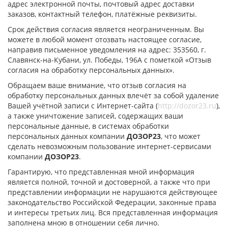
адрес электронной почты, почтовый адрес доставки
заказов, контактный телефон, платёжные реквизиты.
Срок действия согласия является неограниченным. Вы
можете в любой момент отозвать настоящее согласие,
направив письменное уведомления на адрес: 353560, г.
Славянск-на-Кубани, ул. Победы, 196А с пометкой «Отзыв
согласия на обработку персональных данных».
Обращаем ваше внимание, что отзыв согласия на
обработку персональных данных влечёт за собой удаление
Вашей учётной записи с Интернет-сайта (
http://dozor23.ru
),
а также уничтожение записей, содержащих ваши
персональные данные, в системах обработки
персональных данных компании
ДОЗОР23
, что может
сделать невозможным пользование интернет-сервисами
компании
ДОЗОР23
.
Гарантирую, что представленная мной информация
является полной, точной и достоверной, а также что при
представлении информации не нарушаются действующее
законодательство Российской Федерации, законные права
и интересы третьих лиц. Вся представленная информация
заполнена мною в отношении себя лично.