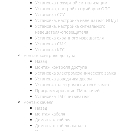
Установка пожарной сигнализации
Установка, настройка приборов ОПС
Установка ССУ
Установка, настройка извещателя ИПДЛ
Установка, настройка сигнального
извещателя-оповещателя
Установка охранного извещателя
Установка СМК
Установка КТС
монтаж контроля доступа
Назад
монтаж контроля доступа
Установка электромеханического замка
Установка доводчика двери
Установка электромагнитного замка
Программирование ТМ-ключей
Установка ТМ считывателя
монтаж кабеля
Назад
монтаж кабеля
Демонтаж кабеля
Демонтаж кабель-канала