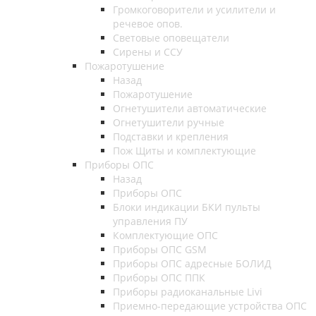
Громкоговорители и усилители и
речевое опов.
Световые оповещатели
Сирены и ССУ
Пожаротушение
Назад
Пожаротушение
Огнетушители автоматические
Огнетушители ручные
Подставки и крепления
Пож Щиты и комплектующие
Приборы ОПС
Назад
Приборы ОПС
Блоки индикации БКИ пульты
управления ПУ
Комплектующие ОПС
Приборы ОПС GSM
Приборы ОПС адресные БОЛИД
Приборы ОПС ППК
Приборы радиоканальные Livi
Приемно-передающие устройства ОПС