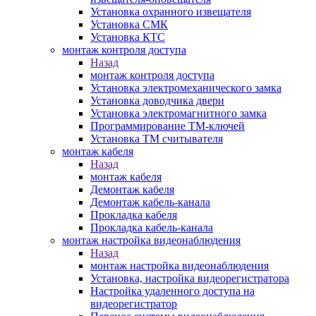
Установка охранного извещателя
Установка СМК
Установка КТС
монтаж контроля доступа
Назад
монтаж контроля доступа
Установка электромеханического замка
Установка доводчика двери
Установка электромагнитного замка
Программирование ТМ-ключей
Установка ТМ считывателя
монтаж кабеля
Назад
монтаж кабеля
Демонтаж кабеля
Демонтаж кабель-канала
Прокладка кабеля
Прокладка кабель-канала
монтаж настройка видеонаблюдения
Назад
монтаж настройка видеонаблюдения
Установка, настройка видеорегистратора
Настройка удаленного доступа на
видеорегистратор