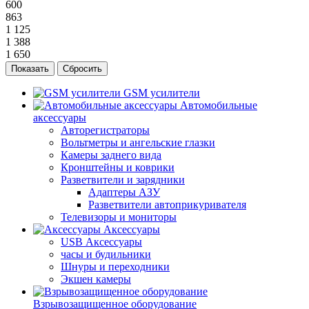
600
863
1 125
1 388
1 650
Сбросить
GSM усилители
Автомобильные
аксессуары
Авторегистраторы
Вольтметры и ангельские глазки
Камеры заднего вида
Кронштейны и коврики
Разветвители и зарядники
Адаптеры АЗУ
Разветвители автоприкуривателя
Телевизоры и мониторы
Аксессуары
USB Аксессуары
часы и будильники
Шнуры и переходники
Экшен камеры
Взрывозащищенное оборудование