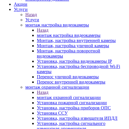
Акции
Услуги
Назад
Услуги
монтаж настройка видеокамеры
Назад
монтаж настройка видеокамеры
Монтаж, настройка внутренней камеры
Монтаж, настройка уличной камеры
Монтаж, настройка поворотной
видеокамеры
Установка, настройка видеокамеры IP
Установка, настройка беспроводной Wi-Fi
камеры
Перенос уличной видеокамеры
Перенос внутренней видеокамеры
монтаж охранной сигнализации
Назад
монтаж охранной сигнализации
Установка пожарной сигнализации
Установка, настройка приборов ОПС
Установка ССУ
Установка, настройка извещателя ИПДЛ
Установка, настройка сигнального
извещателя-оповещателя