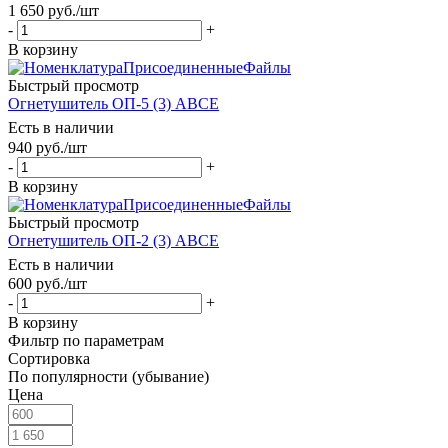
1 650
руб.
/шт
-
+
В корзину
Быстрый просмотр
Огнетушитель ОП-5 (3) АВСЕ
Есть в наличии
940
руб.
/шт
-
+
В корзину
Быстрый просмотр
Огнетушитель ОП-2 (3) АВСЕ
Есть в наличии
600
руб.
/шт
-
+
В корзину
Фильтр по параметрам
Сортировка
По популярности (убывание)
Цена