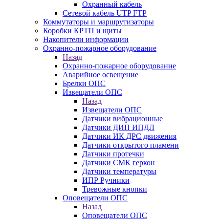
Охранный кабель
Сетевой кабель UTP FTP
Коммутаторы и маршрутизаторы
Коробки КРТП и щиты
Накопители информации
Охранно-пожарное оборудование
Назад
Охранно-пожарное оборудование
Аварийное освещение
Брелки ОПС
Извещатели ОПС
Назад
Извещатели ОПС
Датчики вибрационные
Датчики ДИП ИПДЛ
Датчики ИК ДРС движения
Датчики открытого пламени
Датчики протечки
Датчики СМК геркон
Датчики температуры
ИПР Ручники
Тревожные кнопки
Оповещатели ОПС
Назад
Оповещатели ОПС