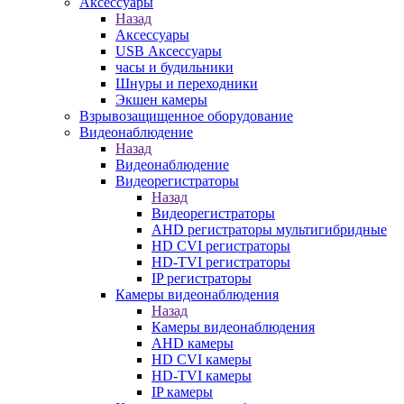
Аксессуары
Назад
Аксессуары
USB Аксессуары
часы и будильники
Шнуры и переходники
Экшен камеры
Взрывозащищенное оборудование
Видеонаблюдение
Назад
Видеонаблюдение
Видеорегистраторы
Назад
Видеорегистраторы
AHD регистраторы мультигибридные
HD CVI регистраторы
HD-TVI регистраторы
IP регистраторы
Камеры видеонаблюдения
Назад
Камеры видеонаблюдения
AHD камеры
HD CVI камеры
HD-TVI камеры
IP камеры