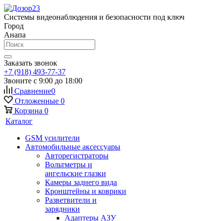
Системы видеонаблюдения и безопасности под ключ
Город
Анапа
Заказать звонок
+7 (918) 493-77-37
Звоните с 9:00 до 18:00
Сравнение
0
Отложенные
0
Корзина
0
Каталог
GSM усилители
Автомобильные аксессуары
Авторегистраторы
Вольтметры и
ангельские глазки
Камеры заднего вида
Кронштейны и коврики
Разветвители и
зарядники
Адаптеры АЗУ