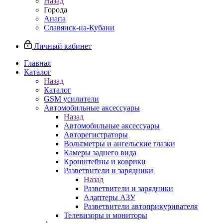
Назад
Города
Анапа
Славянск-на-Кубани
Личный кабинет
Главная
Каталог
Назад
Каталог
GSM усилители
Автомобильные аксессуары
Назад
Автомобильные аксессуары
Авторегистраторы
Вольтметры и ангельские глазки
Камеры заднего вида
Кронштейны и коврики
Разветвители и зарядники
Назад
Разветвители и зарядники
Адаптеры АЗУ
Разветвители автоприкуривателя
Телевизоры и мониторы