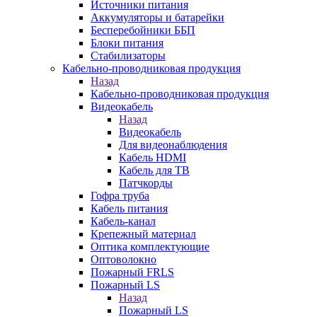
Источники питания
Аккумуляторы и батарейки
Бесперебойники ББП
Блоки питания
Стабилизаторы
Кабельно-проводниковая продукция
Назад
Кабельно-проводниковая продукция
Видеокабель
Назад
Видеокабель
Для видеонаблюдения
Кабель HDMI
Кабель для ТВ
Патчкорды
Гофра труба
Кабель питания
Кабель-канал
Крепежный материал
Оптика комплектующие
Оптоволокно
Пожарный FRLS
Пожарный LS
Назад
Пожарный LS