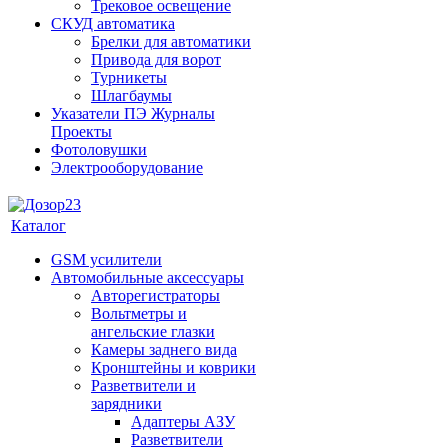
Трековое освещение
СКУД автоматика
Брелки для автоматики
Привода для ворот
Турникеты
Шлагбаумы
Указатели ПЭ Журналы
Проекты
Фотоловушки
Электрооборудование
Каталог
GSM усилители
Автомобильные аксессуары
Авторегистраторы
Вольтметры и
ангельские глазки
Камеры заднего вида
Кронштейны и коврики
Разветвители и
зарядники
Адаптеры АЗУ
Разветвители