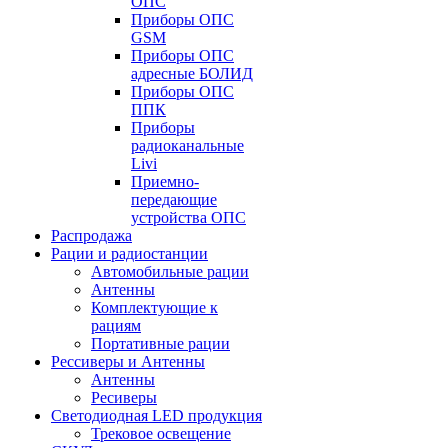
ОПС
Приборы ОПС
GSM
Приборы ОПС
адресные БОЛИД
Приборы ОПС
ППК
Приборы
радиоканальные
Livi
Приемно-
передающие
устройства ОПС
Распродажа
Рации и радиостанции
Автомобильные рации
Антенны
Комплектующие к
рациям
Портативные рации
Рессиверы и Антенны
Антенны
Ресиверы
Светодиодная LED продукция
Трековое освещение