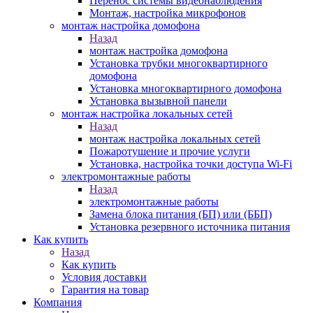
Перенос системы видеонаблюдения
Монтаж, настройка микрофонов
монтаж настройка домофона
Назад
монтаж настройка домофона
Установка трубки многоквартирного
домофона
Установка многоквартирного домофона
Установка вызывной панели
монтаж настройка локальных сетей
Назад
монтаж настройка локальных сетей
Пожаротушение и прочие услуги
Установка, настройка точки доступа Wi-Fi
электромонтажные работы
Назад
электромонтажные работы
Замена блока питания (БП) или (ББП)
Установка резервного источника питания
Как купить
Назад
Как купить
Условия доставки
Гарантия на товар
Компания