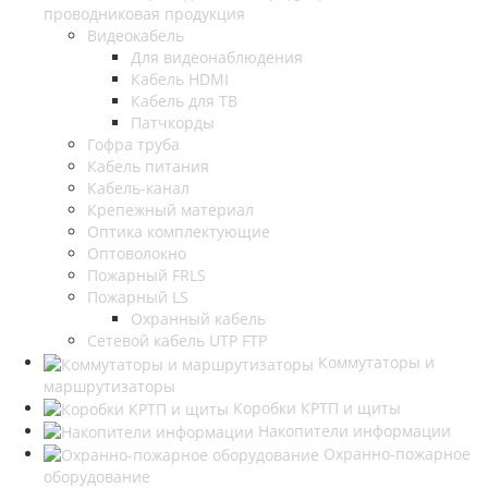
проводниковая продукция
Видеокабель
Для видеонаблюдения
Кабель HDMI
Кабель для ТВ
Патчкорды
Гофра труба
Кабель питания
Кабель-канал
Крепежный материал
Оптика комплектующие
Оптоволокно
Пожарный FRLS
Пожарный LS
Охранный кабель
Сетевой кабель UTP FTP
Коммутаторы и
маршрутизаторы
Коробки КРТП и щиты
Накопители информации
Охранно-пожарное
оборудование