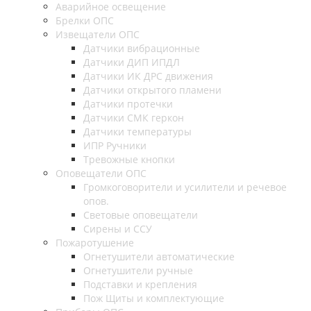
Аварийное освещение
Брелки ОПС
Извещатели ОПС
Датчики вибрационные
Датчики ДИП ИПДЛ
Датчики ИК ДРС движения
Датчики открытого пламени
Датчики протечки
Датчики СМК геркон
Датчики температуры
ИПР Ручники
Тревожные кнопки
Оповещатели ОПС
Громкоговорители и усилители и речевое
опов.
Световые оповещатели
Сирены и ССУ
Пожаротушение
Огнетушители автоматические
Огнетушители ручные
Подставки и крепления
Пож Щиты и комплектующие