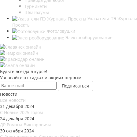
Привода для ворот
Турникеты
Шлагбаумы
Указатели ПЭ Журналы
Проекты
Фотоловушки
Электрооборудование
Будьте всегда в курсе!
Узнавайте о скидках и акциях первым
Новости
Все новости
31 декабря 2024
С Новым 2025 годом
24 декабря 2024
ДР Романа Викторовича!
30 октября 2024
С Днем рождения Светлану Юрьевну!