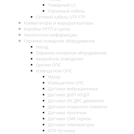
Пожарный LS
Охранный кабель
Сетевой кабель UTP FTP
Коммутаторы и маршрутизаторы
Коробки КРТП и щиты
Накопители информации
Охранно-пожарное оборудование
Назад
Охранно-пожарное оборудование
Аварийное освещение
Брелки ОПС
Извещатели ОПС
Назад
Извещатели ОПС
Датчики вибрационные
Датчики ДИП ИПДЛ
Датчики ИК ДРС движения
Датчики открытого пламени
Датчики протечки
Датчики СМК геркон
Датчики температуры
ИПР Ручники