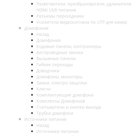
Разветвители, преобразователи, удлинители
HDMI USB питания
Разъемы переходники
Усилители видеосигнала по UTP для камер
Домофония
Назад
Домофония
Кодовые панели, контроллеры
Беспроводные звонки
Вызывные панели
Гибкие переходы
Доводчики
Домофоны, мониторы
Замки, электро защелки
Ключи
Комплектующие домофона
Комплекты Домофонов
Считыватели и кнопки выхода
Трубки домофона
Источники питания
Назад
Источники питания