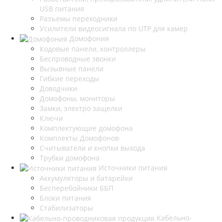
USB питания
Разъемы переходники
Усилители видеосигнала по UTP для камер
Домофония
Кодовые панели, контроллеры
Беспроводные звонки
Вызывные панели
Гибкие переходы
Доводчики
Домофоны, мониторы
Замки, электро защелки
Ключи
Комплектующие домофона
Комплекты Домофонов
Считыватели и кнопки выхода
Трубки домофона
Источники питания
Аккумуляторы и батарейки
Бесперебойники ББП
Блоки питания
Стабилизаторы
Кабельно-