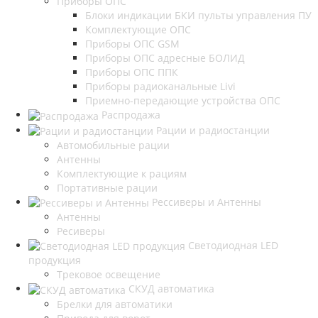
Приборы ОПС
Блоки индикации БКИ пульты управления ПУ
Комплектующие ОПС
Приборы ОПС GSM
Приборы ОПС адресные БОЛИД
Приборы ОПС ППК
Приборы радиоканальные Livi
Приемно-передающие устройства ОПС
Распродажа
Рации и радиостанции
Автомобильные рации
Антенны
Комплектующие к рациям
Портативные рации
Рессиверы и Антенны
Антенны
Ресиверы
Светодиодная LED
продукция
Трековое освещение
СКУД автоматика
Брелки для автоматики