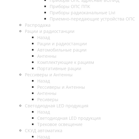
Приборы ОПС адресные БОЛИД
Приборы ОПС ППК
Приборы радиоканальные Livi
Приемно-передающие устройства ОПС
Распродажа
Рации и радиостанции
Назад
Рации и радиостанции
Автомобильные рации
Антенны
Комплектующие к рациям
Портативные рации
Рессиверы и Антенны
Назад
Рессиверы и Антенны
Антенны
Ресиверы
Светодиодная LED продукция
Назад
Светодиодная LED продукция
Трековое освещение
СКУД автоматика
Назад