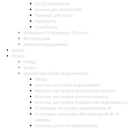
СКУД автоматика
Брелки для автоматики
Привода для ворот
Турникеты
Шлагбаумы
Указатели ПЭ Журналы Проекты
Фотоловушки
Электрооборудование
Акции
Услуги
Назад
Услуги
монтаж настройка видеокамеры
Назад
монтаж настройка видеокамеры
Монтаж, настройка внутренней камеры
Монтаж, настройка уличной камеры
Монтаж, настройка поворотной видеокамеры
Установка, настройка видеокамеры IP
Установка, настройка беспроводной Wi-Fi
камеры
Перенос уличной видеокамеры