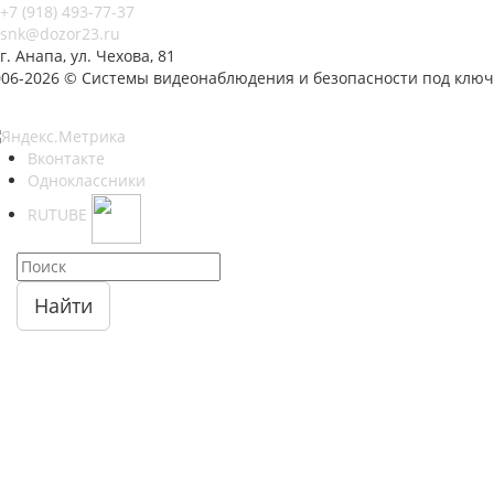
+7 (918) 493-77-37
snk@dozor23.ru
г. Анапа, ул. Чехова, 81
006-2026 © Системы видеонаблюдения и безопасности под ключ
Вконтакте
Одноклассники
RUTUBE
Найти