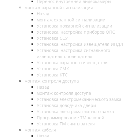
Перенос внутренней видеокамеры
монтаж охранной сигнализации
Назад
монтаж охранной сигнализации
Установка пожарной сигнализации
Установка, настройка приборов ОПС
Установка ССУ
Установка, настройка извещателя ИПДЛ
Установка, настройка сигнального
извещателя-оповещателя
Установка охранного извещателя
Установка СМК
Установка КТС
монтаж контроля доступа
Назад
монтаж контроля доступа
Установка электромеханического замка
Установка доводчика двери
Установка электромагнитного замка
Программирование ТМ-ключей
Установка ТМ считывателя
монтаж кабеля
Назад