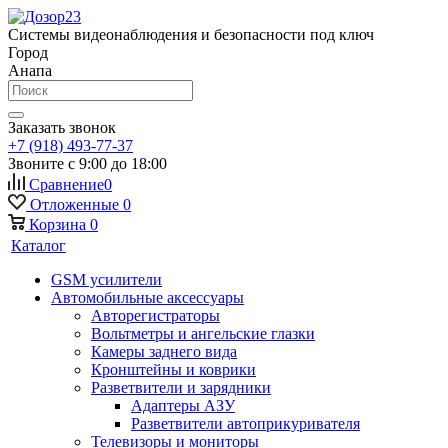
Системы видеонаблюдения и безопасности под ключ
Город
Анапа
Заказать звонок
+7 (918) 493-77-37
Звоните с 9:00 до 18:00
Сравнение
0
Отложенные
0
Корзина
0
Каталог
GSM усилители
Автомобильные аксессуары
Авторегистраторы
Вольтметры и ангельские глазки
Камеры заднего вида
Кронштейны и коврики
Разветвители и зарядники
Адаптеры АЗУ
Разветвители автоприкуривателя
Телевизоры и мониторы