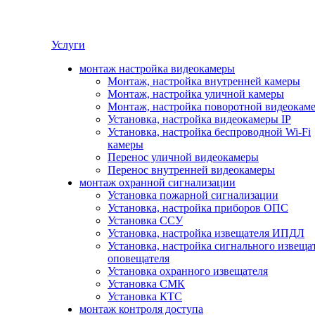
Услуги
монтаж настройка видеокамеры
Монтаж, настройка внутренней камеры
Монтаж, настройка уличной камеры
Монтаж, настройка поворотной видеокам
Установка, настройка видеокамеры IP
Установка, настройка беспроводной Wi-Fi
камеры
Перенос уличной видеокамеры
Перенос внутренней видеокамеры
монтаж охранной сигнализации
Установка пожарной сигнализации
Установка, настройка приборов ОПС
Установка ССУ
Установка, настройка извещателя ИПДЛ
Установка, настройка сигнального извеща
оповещателя
Установка охранного извещателя
Установка СМК
Установка КТС
монтаж контроля доступа