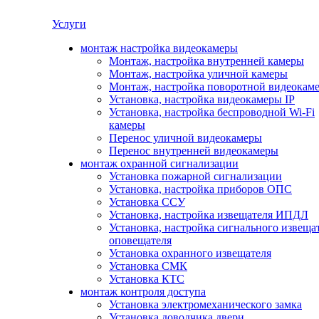
Услуги
монтаж настройка видеокамеры
Монтаж, настройка внутренней камеры
Монтаж, настройка уличной камеры
Монтаж, настройка поворотной видеокам
Установка, настройка видеокамеры IP
Установка, настройка беспроводной Wi-Fi
камеры
Перенос уличной видеокамеры
Перенос внутренней видеокамеры
монтаж охранной сигнализации
Установка пожарной сигнализации
Установка, настройка приборов ОПС
Установка ССУ
Установка, настройка извещателя ИПДЛ
Установка, настройка сигнального извеща
оповещателя
Установка охранного извещателя
Установка СМК
Установка КТС
монтаж контроля доступа
Установка электромеханического замка
Установка доводчика двери