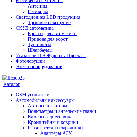
Рессиверы и Антенны
Антенны
Ресиверы
Светодиодная LED продукция
Трековое освещение
СКУД автоматика
Брелки для автоматики
Привода для ворот
Турникеты
Шлагбаумы
Указатели ПЭ Журналы Проекты
Фотоловушки
Электрооборудование
Каталог
GSM усилители
Автомобильные аксессуары
Авторегистраторы
Вольтметры и ангельские глазки
Камеры заднего вида
Кронштейны и коврики
Разветвители и зарядники
Адаптеры АЗУ